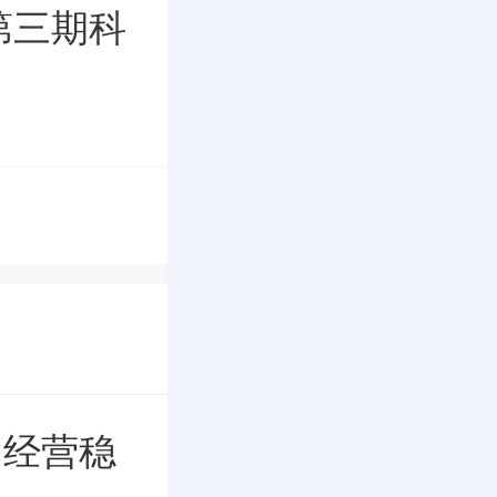
第三期科
司经营稳