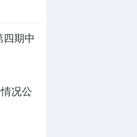
第四期中
行情况公