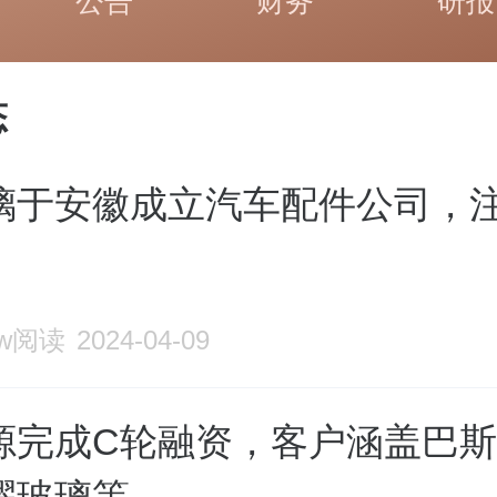
公告
财务
研报
态
璃于安徽成立汽车配件公司，
1w阅读
2024-04-09
源完成C轮融资，客户涵盖巴