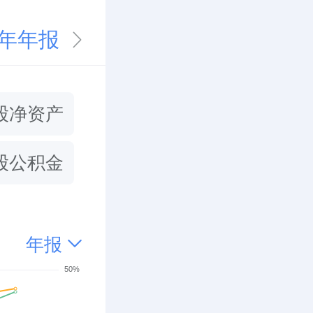
5年年报
股净资产
股公积金
年报