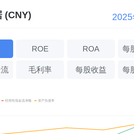
(CNY)
202
ROE
ROA
每
金流
毛利率
每股收益
每