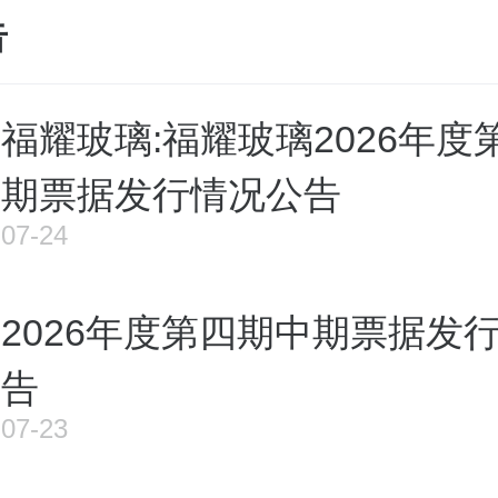
告
福耀玻璃:福耀玻璃2026年度
期票据发行情况公告
07-24
2026年度第四期中期票据发
告
07-23