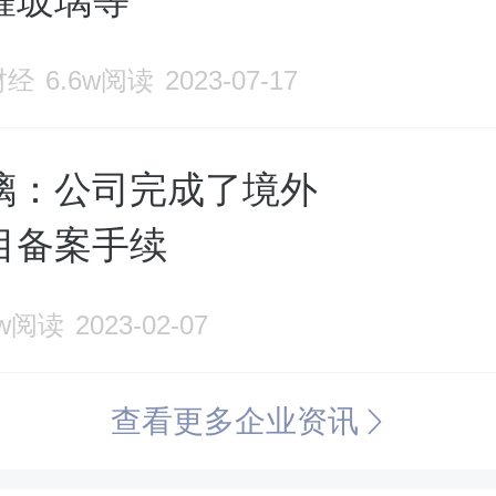
耀玻璃等
财经
6.6w阅读
2023-07-17
璃：公司完成了境外
目备案手续
1w阅读
2023-02-07
查看更多企业资讯