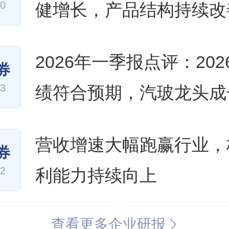
30
健增长，产品结构持续改
2026年一季报点评：202
券
23
绩符合预期，汽玻龙头成
稳健
营收增速大幅跑赢行业，
券
22
利能力持续向上
查看更多企业研报