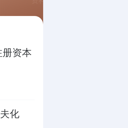
资料
注册资本
斯夫化