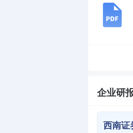
企业研
西南证