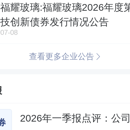
福耀玻璃:福耀玻璃2026年度
技创新债券发行情况公告
07-08
查看更多企业公告
报
2026年一季报点评：公
券