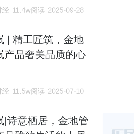
财经
11.4w阅读
2025-09-28
 | 精工匠筑，金地
岚产品奢美品质的心
财经
11.5w阅读
2025-07-10
岚|诗意栖居，金地管