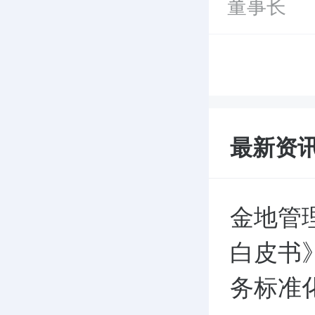
董事长
最新资
金地管
白皮书
务标准