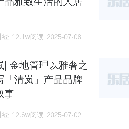
产品雅致生活的人居
财经
12.1w阅读
2025-07-08
岚| 金地管理以雅奢之
写「清岚」产品品牌
叙事
财经
12.6w阅读
2025-07-02