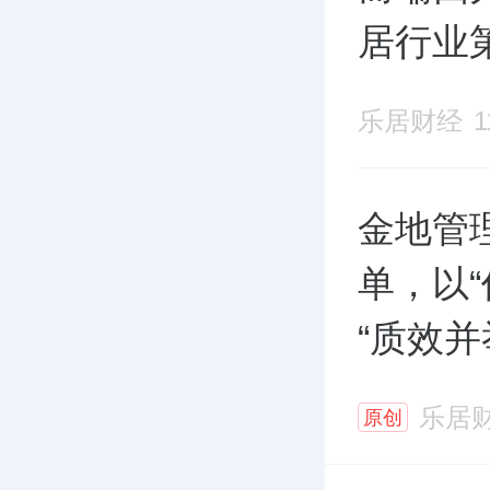
居行业
乐居财经
金地管理
单，以
“质效并
乐居
原创