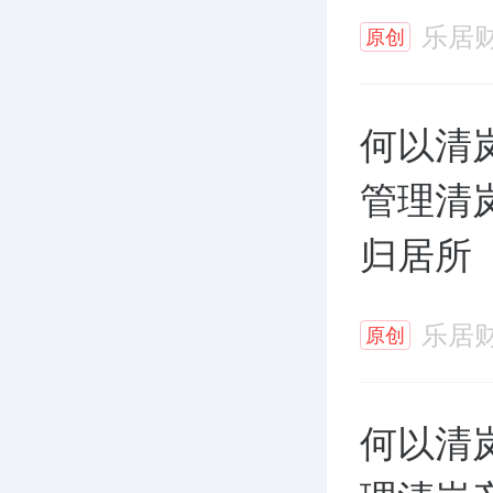
乐居
原创
何以清岚
管理清
归居所
乐居
原创
何以清