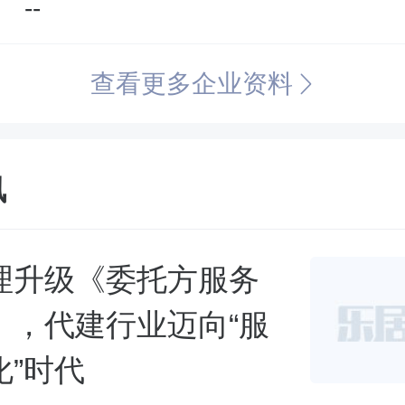
--
查看更多企业资料
讯
理升级《委托方服务
》，代建行业迈向“服
化”时代