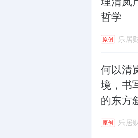
理清岚
哲学
乐居
原创
何以清
境，书
的东方
乐居
原创