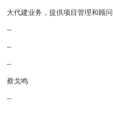
大代建业务，提供项目管理和顾问
元服务。
--
--
--
蔡戈鸣
--