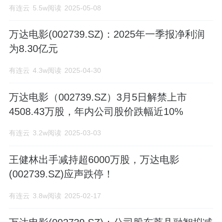
有连云
5.5w阅读
2025-05-08
万达电影(002739.SZ)：2025年一季报净利润
为8.30亿元
有连云
4.3w阅读
2025-04-30
万达电影（002739.SZ）3月5日解禁上市
4508.43万股，年内公司股价跌幅近10%
有连云
3.2w阅读
2025-03-03
王健林出手减持超6000万股，万达电影
(002739.SZ)应声跌停！
有连云
3.8w阅读
2025-02-17