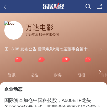
万达电影
万达电影股份有限公司
8.08 发布公告 儒意电影:第七届董事会第十五次会议决议公告
255
8.8
3.31
1.5
资讯
公告
财务
研报
资
企业动态
国际资本加仓中国科技股，A500ETF龙头