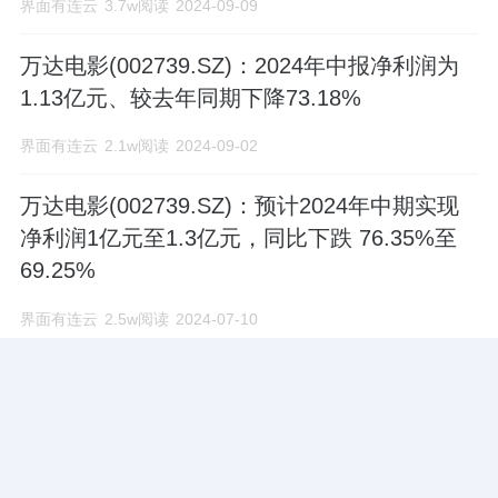
界面有连云
3.7w阅读
2024-09-09
万达电影(002739.SZ)：2024年中报净利润为
1.13亿元、较去年同期下降73.18%
界面有连云
2.1w阅读
2024-09-02
万达电影(002739.SZ)：预计2024年中期实现
净利润1亿元至1.3亿元，同比下跌 76.35%至
69.25%
界面有连云
2.5w阅读
2024-07-10
暑期档密集定档提振票房预期，影视
ETF(159855)跟踪指数走强，万达电影、中南
文化、横店影视领涨。
界面有连云
2.7w阅读
2024-06-18