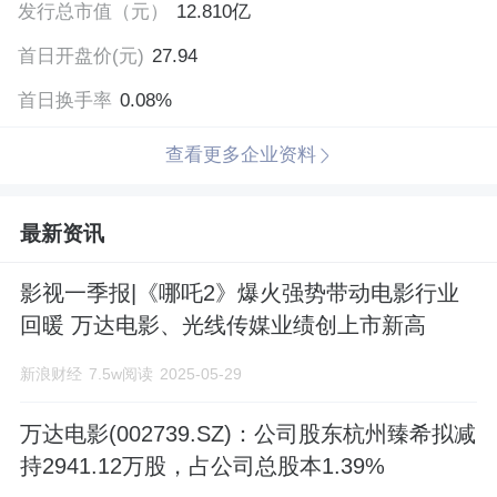
发行总市值（元）
12.810亿
首日开盘价(元)
27.94
首日换手率
0.08%
查看更多企业资料
最新资讯
影视一季报|《哪吒2》爆火强势带动电影行业
回暖 万达电影、光线传媒业绩创上市新高
新浪财经
7.5w阅读
2025-05-29
万达电影(002739.SZ)：公司股东杭州臻希拟减
持2941.12万股，占公司总股本1.39%