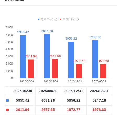
2025/06/30
2025/09/30
2025/12/31
2026/03/31
5955.42
6081.78
5056.22
5247.16
2611.94
2657.65
1972.77
1978.60