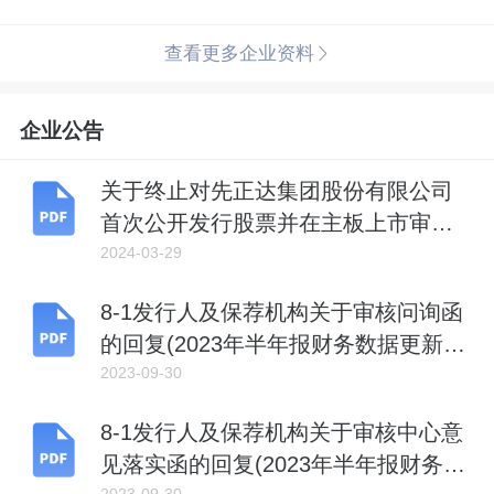
查看更多企业资料
企业公告
关于终止对先正达集团股份有限公司
首次公开发行股票并在主板上市审核
的决定
2024-03-29
8-1发行人及保荐机构关于审核问询函
的回复(2023年半年报财务数据更新版)
(先正达集团股份有限公司)
2023-09-30
8-1发行人及保荐机构关于审核中心意
见落实函的回复(2023年半年报财务数
2023-09-30