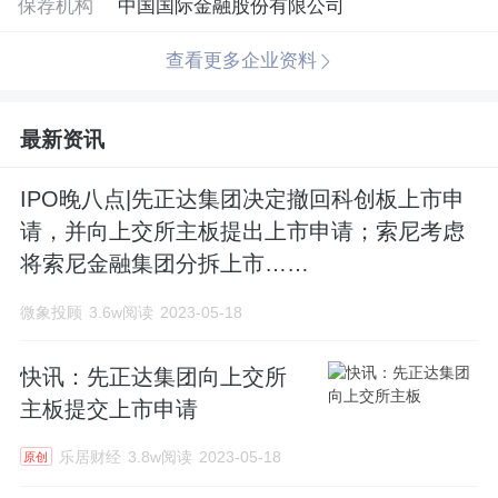
保荐机构
中国国际金融股份有限公司
查看更多企业资料
最新资讯
IPO晚八点|先正达集团决定撤回科创板上市申
请，并向上交所主板提出上市申请；索尼考虑
将索尼金融集团分拆上市……
微象投顾
3.6w阅读
2023-05-18
快讯：先正达集团向上交所
主板提交上市申请
乐居财经
3.8w阅读
2023-05-18
原创