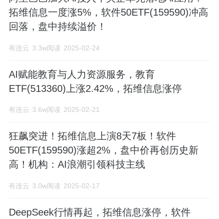
拓维信息一度涨5%，软件50ETF(159590)冲高
回落，盘中持续溢价！
有连云
3.3w阅读
2025-02-24
AI赋能教育与人力资源服务，教育
ETF(513360)上涨2.42%，拓维信息涨停
有连云
3.6w阅读
2025-02-21
狂飙突进！拓维信息上演8天7板！软件
50ETF(159590)涨超2%，盘中价再创历史新
高！机构：AI浪潮引领科技主线
有连云
3.0w阅读
2025-02-17
DeepSeek行情再起，拓维信息涨停，软件