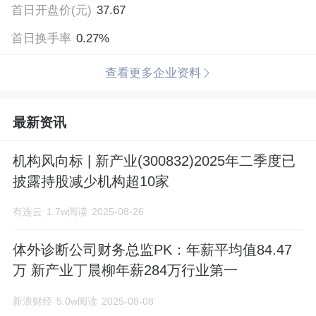
首日开盘价(元)
上市场。通过不断的技术创新，公司于
37.67
首日换手率
2016年将智能化的“模块化生化免疫分析系
0.27%
统” 成功推上市场，丰富了公司产品线。
查看更多企业资料
2017年7月，新产业生物通过美国FDA
最新资讯
510(k)审核，获得准入许可，正式成为中国
第一家获得美国FDA准入的化学发光厂
机构风向标 | 新产业(300832)2025年二季度已
家。2018年，新产业生物成功发布全球最
披露持股减少机构超10家
快全自动化学发光免疫分析系统
有连云
1.7w阅读
2025-08-26
MAGLUMI? X8。2019年7月，新产业生物
体外诊断公司财务总监PK：年薪平均值84.47
自主研发的丙型肝炎化学发光产品成功通
万 新产业丁晨柳年薪284万行业第一
过欧盟CE List A认证，成为中国第一家丙
新浪财经
5.0w阅读
2025-08-08