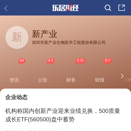
新产业
新
深圳市新产业生物医学工程股份有限公司
68
8.3
3.31
5.7
资讯
公告
财务
研报
资
企业动态
机构称国内创新产业迎来业绩兑换，500质量
成长ETF(560500)盘中蓄势