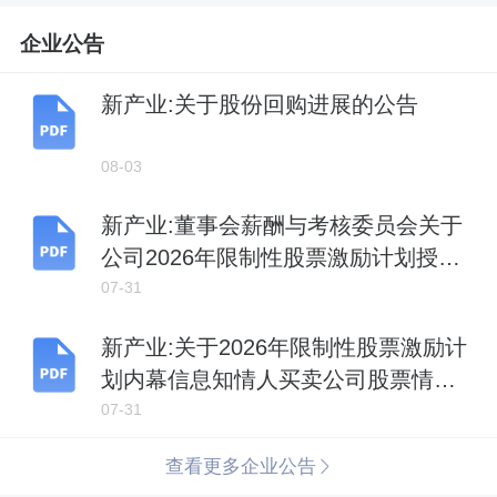
企业公告
新产业:关于股份回购进展的公告
08-03
新产业:董事会薪酬与考核委员会关于
公司2026年限制性股票激励计划授予
激励对象名单的审核意见及公示情况
07-31
说明
新产业:关于2026年限制性股票激励计
划内幕信息知情人买卖公司股票情况
的自查报告
07-31
查看更多企业公告