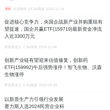
乐居财经
13.3w阅读
2024-12-14
原创
促进核心竞争力，央国企战新产业并购重组有
望提速，国企共赢ETF(159719)最新资金净流
入近3300万元
界面有连云
2.9w阅读
2024-11-04
创新产业链有望迎来估值修复，创新药
ETF(159992)午后强势涨停！智飞生物、沃森
生物涨停
界面有连云
6.9w阅读
2024-09-30
以新质生产力引领行业发展
赛力斯入选2024民营企业科