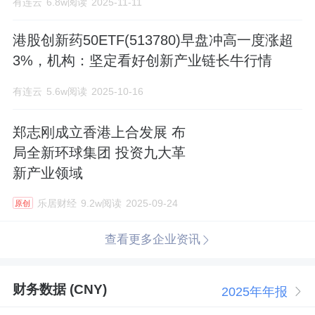
有连云
6.8w阅读
2025-11-11
港股创新药50ETF(513780)早盘冲高一度涨超
3%，机构：坚定看好创新产业链长牛行情
有连云
5.6w阅读
2025-10-16
郑志刚成立香港上合发展 布
局全新环球集团 投资九大革
新产业领域
乐居财经
9.2w阅读
2025-09-24
原创
查看更多企业资讯
财务数据 (CNY)
2025年年报