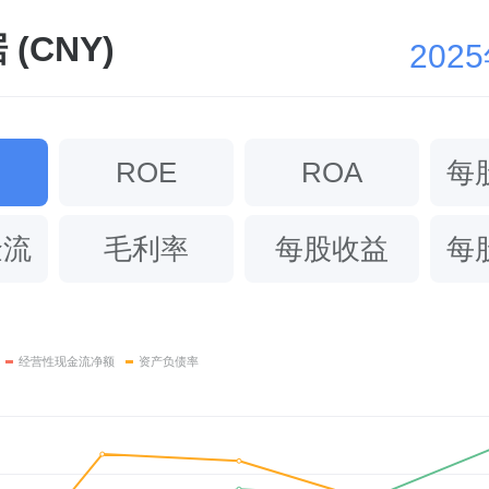
(CNY)
202
ROE
ROA
每
金流
毛利率
每股收益
每