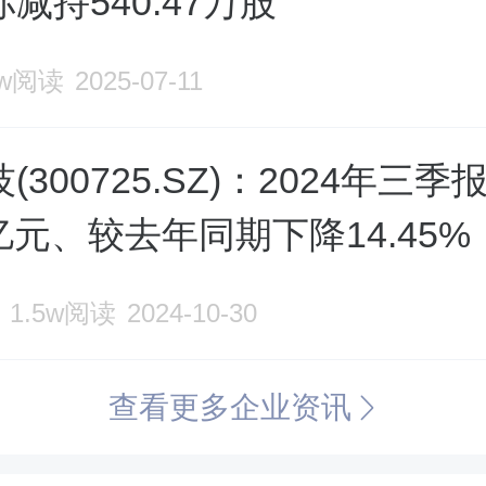
减持540.47万股
6w阅读
2025-07-11
(300725.SZ)：2024年三
2亿元、较去年同期下降14.45%
1.5w阅读
2024-10-30
查看更多企业资讯