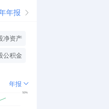
5年年报
股净资产
股公积金
年报