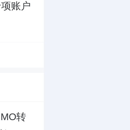
专项账户
MO转