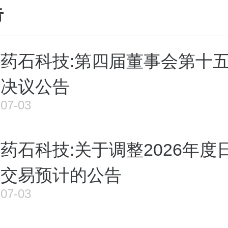
告
药石科技:第四届董事会第十
决议公告
07-03
药石科技:关于调整2026年度
交易预计的公告
07-03