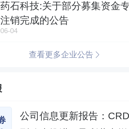
药石科技:关于部分募集资金
注销完成的公告
06-04
查看更多企业公告
报
公司信息更新报告：CRD
券