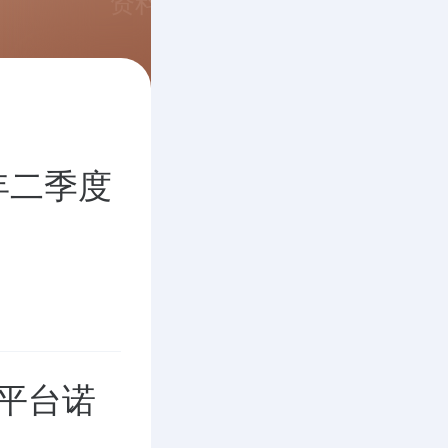
资料
5年二季度
股平台诺