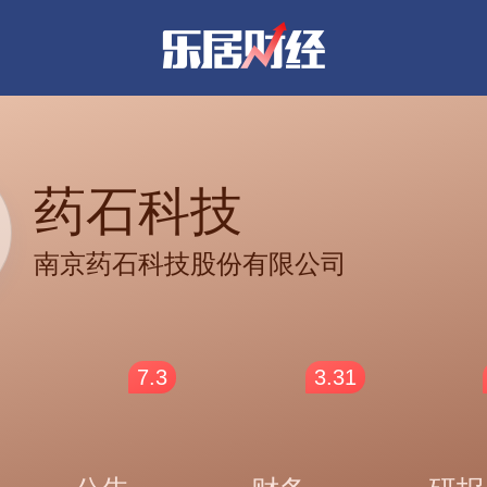
药石科技
南京药石科技股份有限公司
7.3
3.31