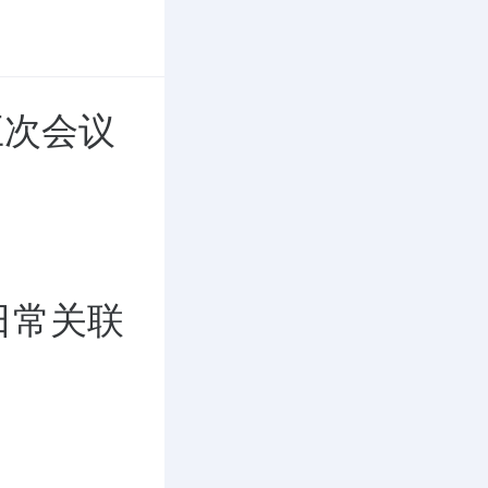
五次会议
日常关联