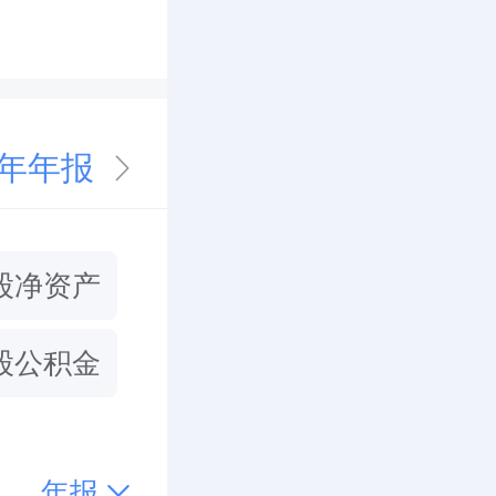
5年年报
股净资产
股公积金
年报