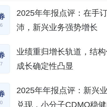
2025年年报点评：在手
券
26
沛，新兴业务强势增长
业绩重归增长轨道，结构
券
17
成长确定性凸显
2025年年报点评：新兴
券
10
兑现，小分子CDMO稳