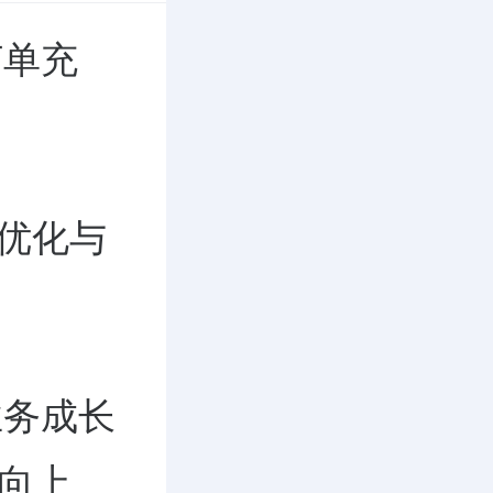
订单充
优化与
业务成长
健向上