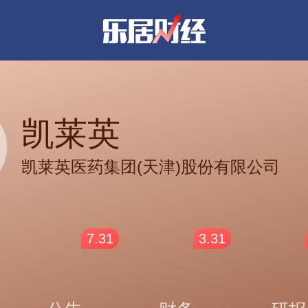
凯莱英
凯莱英医药集团(天津)股份有限公司
7.31
3.31