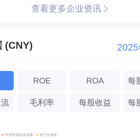
查看更多企业资讯
(CNY)
202
ROE
ROA
每
金流
毛利率
每股收益
每