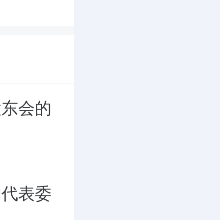
股东会的
的代表委