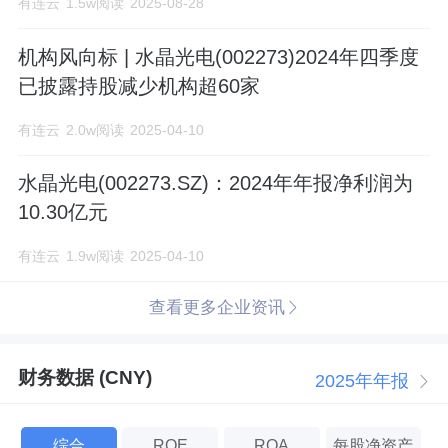
有连云
1.5w阅读
2025-08-28
机构风向标 | 水晶光电(002273)2024年四季度
已披露持股减少机构超60家
有连云
2.0w阅读
2025-04-10
水晶光电(002273.SZ)：2024年年报净利润为
10.30亿元
有连云
1.9w阅读
2025-04-10
查看更多企业资讯
财务数据 (CNY)
2025年年报
综合
ROE
ROA
每股净资产