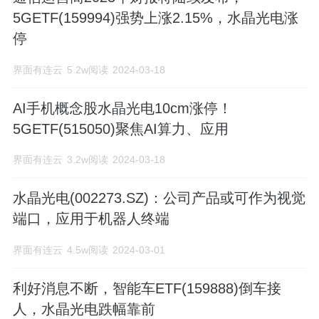
5GETF(159994)强势上涨2.15%，水晶光电涨
停
界面有连云
5.2w阅读
2024-03-18
AI手机概念股水晶光电10cm涨停！
5GETF(515050)聚焦AI算力、应用
界面有连云
3.2w阅读
2024-03-18
水晶光电(002273.SZ)：公司产品或可作为视觉
端口，应用于机器人终端
界面有连云
4.5w阅读
2024-03-01
利好消息不断，智能车ETF(159888)倒车接
人，水晶光电跌幅靠前