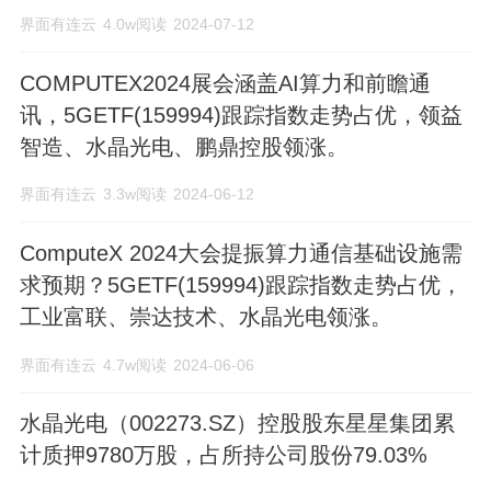
界面有连云
4.0w阅读
2024-07-12
COMPUTEX2024展会涵盖AI算力和前瞻通
讯，5GETF(159994)跟踪指数走势占优，领益
智造、水晶光电、鹏鼎控股领涨。
界面有连云
3.3w阅读
2024-06-12
ComputeX 2024大会提振算力通信基础设施需
求预期？5GETF(159994)跟踪指数走势占优，
工业富联、崇达技术、水晶光电领涨。
界面有连云
4.7w阅读
2024-06-06
水晶光电（002273.SZ）控股股东星星集团累
计质押9780万股，占所持公司股份79.03%