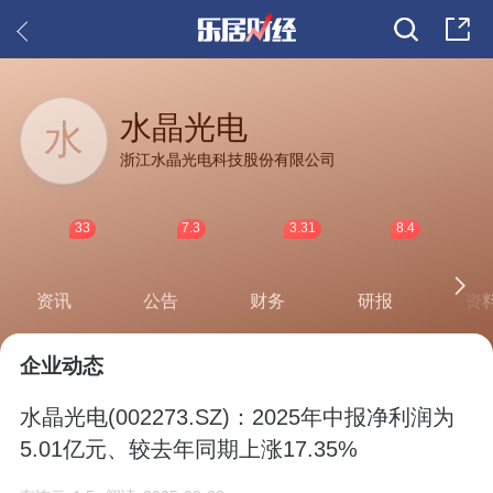
水晶光电
水
浙江水晶光电科技股份有限公司
33
7.3
3.31
8.4
资讯
公告
财务
研报
资
企业动态
水晶光电(002273.SZ)：2025年中报净利润为
5.01亿元、较去年同期上涨17.35%