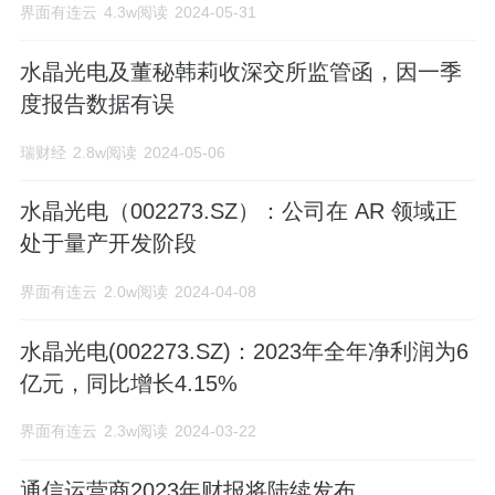
界面有连云
4.3w阅读
2024-05-31
水晶光电及董秘韩莉收深交所监管函，因一季
度报告数据有误
瑞财经
2.8w阅读
2024-05-06
水晶光电（002273.SZ）：公司在 AR 领域正
处于量产开发阶段
界面有连云
2.0w阅读
2024-04-08
水晶光电(002273.SZ)：2023年全年净利润为6
亿元，同比增长4.15%
界面有连云
2.3w阅读
2024-03-22
通信运营商2023年财报将陆续发布，