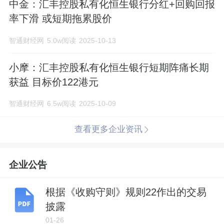
中金：汇丰控股私有化恒生银行分红+回购回报
率下滑 或短期拖累股价
智通财经网
5.0w阅读
2025-10-13
小摩：汇丰控股私有化恒生银行短期阵痛长期
获益 目标价122港元
智通财经网
6.5w阅读
2025-10-09
查看更多企业资讯
企业公告
根据《收购守则》规则22作出的交易
披露
01-26