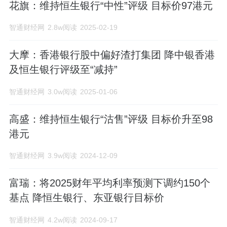
花旗：维持恒生银行“中性”评级 目标价97港元
智通财经网
2.8w阅读
2025-02-19
大摩：香港银行股中偏好渣打集团 降中银香港
及恒生银行评级至“减持”
智通财经网
3.0w阅读
2025-01-06
高盛：维持恒生银行“沽售”评级 目标价升至98
港元
智通财经网
3.9w阅读
2024-12-09
富瑞：将2025财年平均利率预测下调约150个
基点 降恒生银行、东亚银行目标价
智通财经网
4.2w阅读
2024-09-17