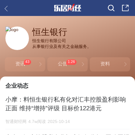
恒生银行
恒生银行有限公司
从事银行业及有关之金融服务。
43
1.26
资讯
公告
资料
企业动态
小摩：料恒生银行私有化对汇丰控股盈利影响
正面 维持“增持”评级 目标价122港元
智通财经网
4.7w阅读
2025-10-14