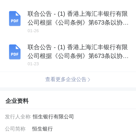
联合公告 - (1) 香港上海汇丰银行有限
公司根据《公司条例》第673条以协议
安排方式将恒生银行有限公司私有化
01-26
之建议 (2) 计划生效日期 (3) 撤销恒生
联合公告 - (1) 香港上海汇丰银行有限
银行股份上市地位的日期及 (4) 支付计
公司根据《公司条例》第673条以协议
划对价
安排方式将恒生银行有限公司私有化
01-23
之建议 (2) 高等法院认许计划 (3) 预期
查看更多企业公告
计划生效日期及 (4) 预期撤销恒生银行
股份上市地位的日期
企业资料
发行人全称
恒生银行有限公司
公司简称
恒生银行