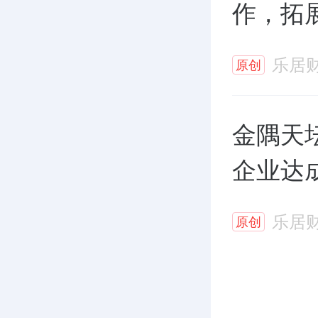
作，拓
乐居
原创
金隅天
企业达
乐居
原创