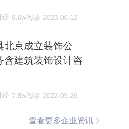
财经
8.6w阅读
2023-06-12
具北京成立装饰公
务含建筑装饰设计咨
财经
7.8w阅读
2022-09-26
查看更多企业资讯