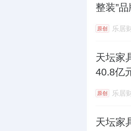
整装”品
乐居
原创
天坛家
40.8
乐居
原创
天坛家