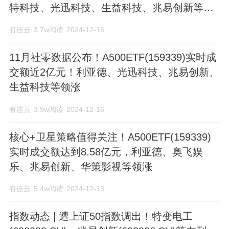
特科技、光迅科技、生益科技、兆易创新等领
涨
有连云
3.7w阅读
2024-12-16
11月社零数据公布！A500ETF(159339)实时成
交额近2亿元！利亚德、光迅科技、兆易创新、
生益科技等领涨
有连云
3.9w阅读
2024-12-16
核心+卫星策略值得关注！A500ETF(159339)
实时成交额达到8.58亿元，利亚德、奥飞娱
乐、兆易创新、华策影视等领涨
有连云
5.4w阅读
2024-12-13
指数动态 | 遭上证50指数调出！特变电工