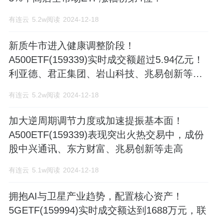
有连云
5.2w阅读
2024-12-18
新质牛市进入健康调整阶段！
A500ETF(159339)实时成交额超过5.94亿元！
利亚德、君正集团、岩山科技、兆易创新等涨
幅均超10%
有连云
5.2w阅读
2024-12-18
加大逆周期调节力度或加速提振基本面！
A500ETF(159339)表现突出火热交易中，成份
股中兴通讯、东方财富、兆易创新等走高
有连云
5.1w阅读
2024-12-18
拥抱AI与卫星产业趋势，配置核心资产！
5GETF(159994)实时成交额达到1688万元，联