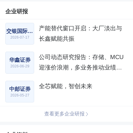
企业研报
产能替代窗口开启：大厂淡出与
交银国际证券
长鑫赋能共振
2026-07-17
公司动态研究报告：存储、MCU
华鑫证券
迎涨价浪潮，多业务推动业绩强
2026-06-29
劲增长
全芯赋能，智创未来
中邮证券
2026-05-27
查看更多企业研报