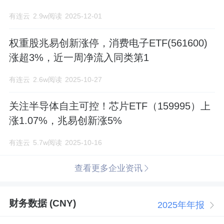
持续演绎！
有连云
2.9w阅读
2025-12-01
权重股兆易创新涨停，消费电子ETF(561600)
涨超3%，近一周净流入同类第1
有连云
2.6w阅读
2025-10-27
关注半导体自主可控！芯片ETF（159995）上
涨1.07%，兆易创新涨5%
有连云
5.7w阅读
2025-10-16
查看更多企业资讯
财务数据 (CNY)
2025年年报