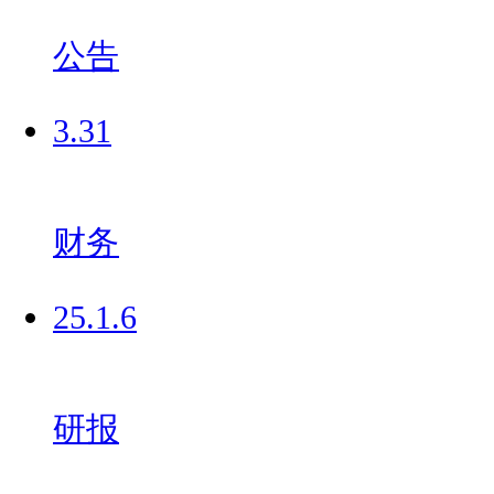
公告
3.31
财务
25.1.6
研报