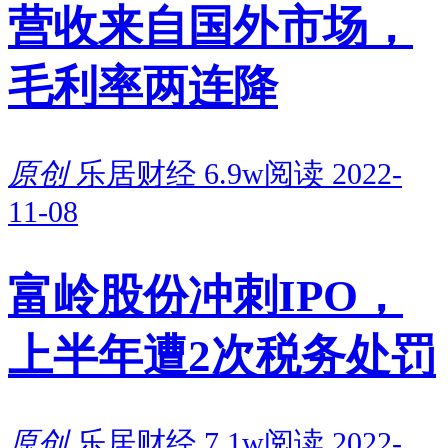
营收来自国外市场，
毛利率两连降
原创
乐居财经
6.9w阅读
2022-
11-08
富岭股份冲刺IPO，
上半年遭2次税务处罚
原创
乐居财经
7.1w阅读
2022-