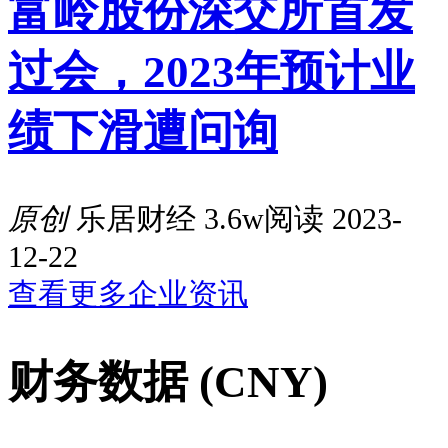
富岭股份深交所首发
过会，2023年预计业
绩下滑遭问询
原创
乐居财经
3.6w阅读
2023-
12-22
查看更多企业资讯
财务数据 (CNY)