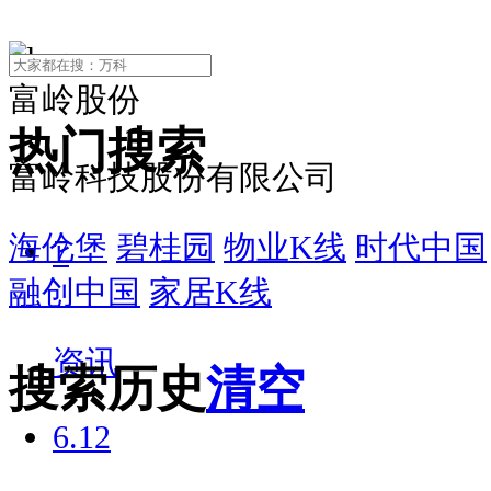
富岭股份
热门搜索
富岭科技股份有限公司
海伦堡
碧桂园
物业K线
时代中国
7
融创中国
家居K线
资讯
搜索历史
清空
6.12