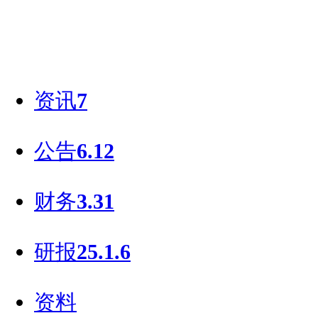
资讯
7
公告
6.12
财务
3.31
研报
25.1.6
资料