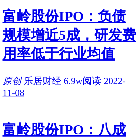
富岭股份IPO：负债
规模增近5成，研发费
用率低于行业均值
原创
乐居财经
6.9w阅读
2022-
11-08
富岭股份IPO：八成