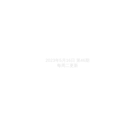
中国奥园拟2.99亿港元出售三家附属公司所有已
发行流通股
奥园集团董事变动非上市公司信息，郭梓文仍担
任中国奥园主席
《地产K线》精选
住建部：全面启动城市基础设施生命线安全工程
2023年5月16日 第46期
每周二更新
工作
建发国际集团：王文怀辞任非执行董事一职，郑
永达接任
2022年A股房企员工薪酬盘点：整体下降16%，
超七成企业降薪
2022年港股房企员工成本盘点：总成本降8%，