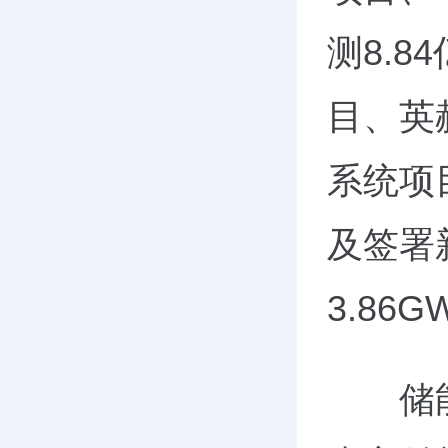
测8.
目、英
系统项
及签署
3.86G
储能锂