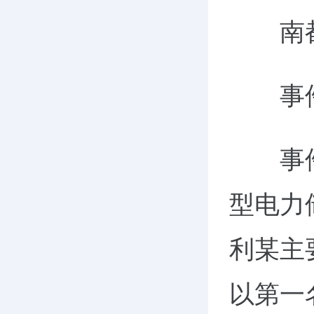
南都电源
事件
事件：
型电力
利某主
以第一