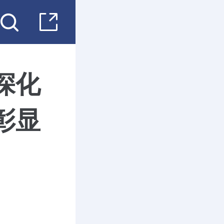
深化
彰显