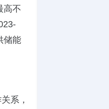
最高不
23-
供储能
关系，