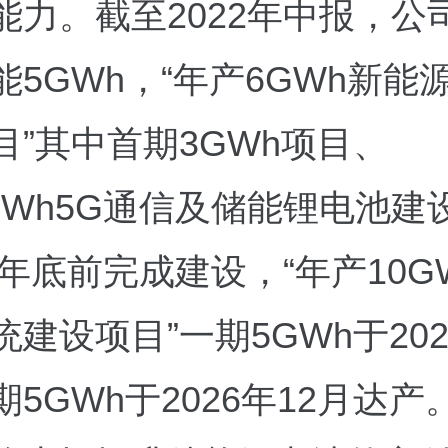
能力。截至2022年中报，公
能5GWh，“年产6GWh新能
目”其中首期3GWh项目、
0MWh5G通信及储能锂电池建
2年底前完成建设，“年产10G
建设项目”一期5GWh于20
5GWh于2026年12月达