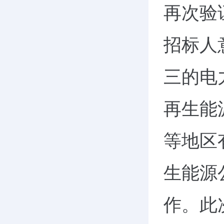
再次验
招标人
三的电
再生能
等地区
生能源
作。此