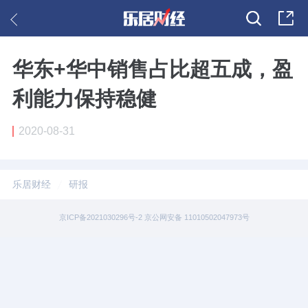
华东+华中销售占比超五成，盈
利能力保持稳健
2020-08-31
乐居财经
研报
京ICP备2021030296号-2 京公网安备 11010502047973号