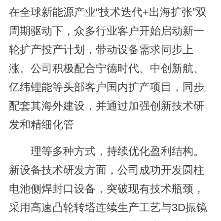
在全球新能源产业“技术迭代+出海扩张”双
周期驱动下，众多行业客户开始启动新一
轮扩产投产计划，带动设备需求同步上
涨。公司积极配合宁德时代、中创新航、
亿纬锂能等头部客户国内扩产项目，同步
配套其海外建设，并通过加强创新技术研
发和精细化管
理等多种方式，持续优化盈利结构。
新设备技术研发方面，公司成功开发圆柱
电池侧焊封口设备，突破现有技术瓶颈，
采用高速凸轮转塔连续生产工艺与3D振镜