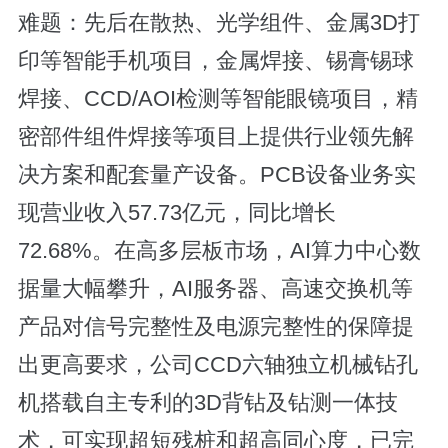
难题：先后在散热、光学组件、金属3D打
印等智能手机项目，金属焊接、锡膏锡球
焊接、CCD/AOI检测等智能眼镜项目，精
密部件组件焊接等项目上提供行业领先解
决方案和配套量产设备。PCB设备业务实
现营业收入57.73亿元，同比增长
72.68%。在高多层板市场，AI算力中心数
据量大幅攀升，AI服务器、高速交换机等
产品对信号完整性及电源完整性的保障提
出更高要求，公司CCD六轴独立机械钻孔
机搭载自主专利的3D背钻及钻测一体技
术，可实现超短残桩和超高同心度，已完