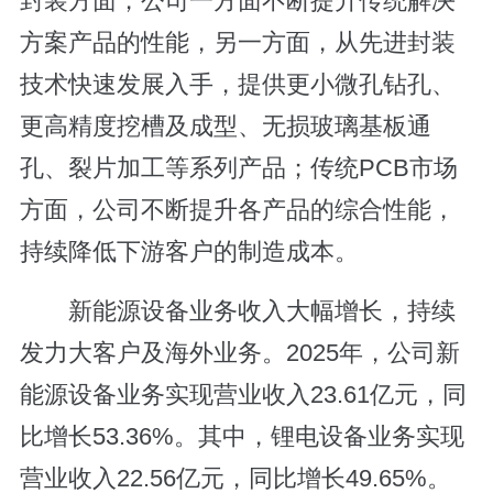
封装方面，公司一方面不断提升传统解决
方案产品的性能，另一方面，从先进封装
技术快速发展入手，提供更小微孔钻孔、
更高精度挖槽及成型、无损玻璃基板通
孔、裂片加工等系列产品；传统PCB市场
方面，公司不断提升各产品的综合性能，
持续降低下游客户的制造成本。
新能源设备业务收入大幅增长，持续
发力大客户及海外业务。2025年，公司新
能源设备业务实现营业收入23.61亿元，同
比增长53.36%。其中，锂电设备业务实现
营业收入22.56亿元，同比增长49.65%。