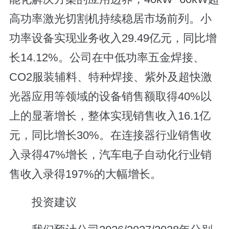
高功率激光切割机持续稳居市场前列。小
功率设备实现业务收入29.49亿元，同比增
长14.12%。公司在中低功率五金焊接、
CO2服装辅料、特种焊接、紫外及超快激
光器应用等领域的设备销售额取得40%以
上的显著增长，整体实现销售收入16.1亿
元，同比增长30%。在连接器行业销售收
入录得47%增长，汽车电子自动化行业销
售收入录得197%的大幅增长。
投资建议