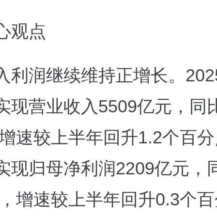
观点
润继续维持正增长。202
实现营业收入5509亿元，同
%，增速较上半年回升1.2个百
实现归母净利润2209亿元，
0%，增速较上半年回升0.3个