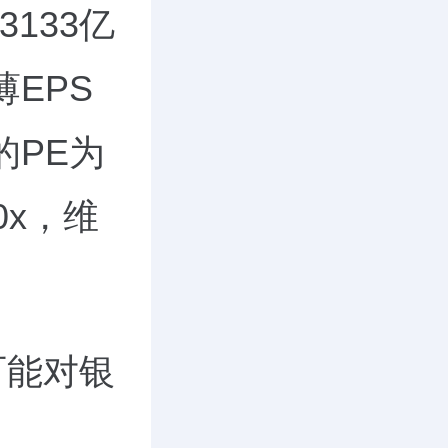
/3133亿
薄EPS
应的PE为
.90x，维
能对银