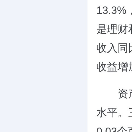
13.
是理财
收入同
收益增
资产质
水平。
0.03