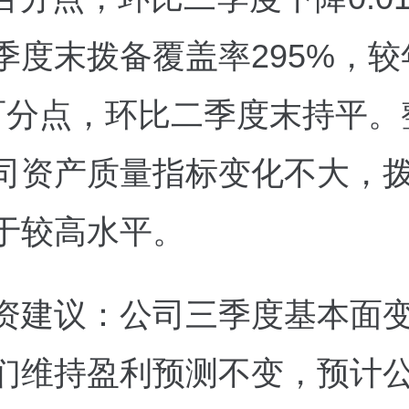
季度末拨备覆盖率295%，较
百分点，环比二季度末持平。
司资产质量指标变化不大，
于较高水平。
建议：公司三季度基本面变
们维持盈利预测不变，预计