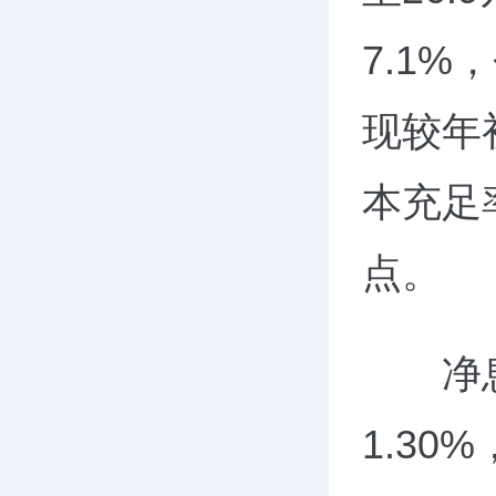
7.1
现较年
本充足率
点。
净息差
1.30