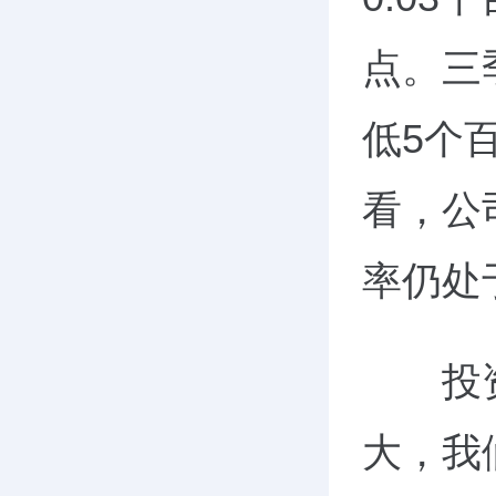
点。三
低5个
看，公
率仍处
投资
大，我