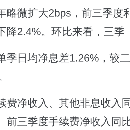
微扩大2bps，前三季度
下降2.4%。环比来看，三季
日均净息差1.26%，较
s。
净收入、其他非息收入同
。前三季度手续费净收入同