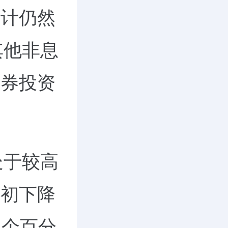
估计仍然
其他非息
债券投资
于较高
年初下降
1个百分