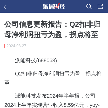
公司信息更新报告：Q2扣非归
母净利润扭亏为盈，拐点将至
2024-08-27
派能科技(688063)
Q2扣非归母净利润扭亏为盈，拐点将
至
派能科技发布2024年半年报，公司
2024上半年实现营业收入8.59亿元，yoy-