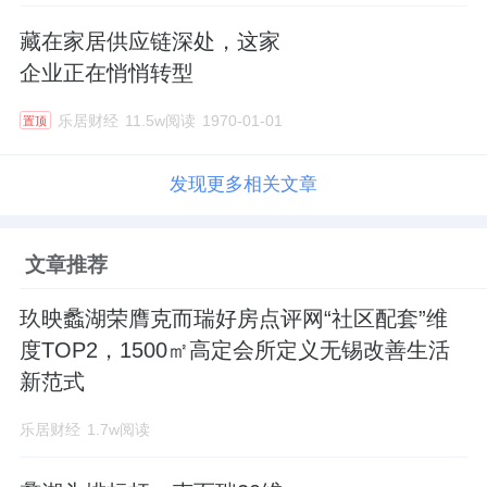
藏在家居供应链深处，这家
企业正在悄悄转型
乐居财经
11.5w阅读
1970-01-01
置顶
发现更多相关文章
文章推荐
玖映蠡湖荣膺克而瑞好房点评网“社区配套”维
度TOP2，1500㎡高定会所定义无锡改善生活
新范式
乐居财经
1.7w阅读