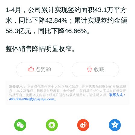
1-4月，公司累计实现签约面积43.1万平方
米，同比下降42.84%；累计实现签约金额
58.3亿元，同比下降46.66%。
整体销售降幅明显收窄。
点赞
89
收藏
重要提示：
本文仅代表作者个人的立场和观点，并不代表乐居财经的立场或观
点。 本文著作权，归乐居财经所有。未经允许，任何单位或个人不得在任何公开
传播平台上使用本文内容；经允许进行转载或引用时，请注明来源。
联系方式：
400-606-6969或ljcj@leju.com。