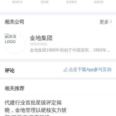
微信好友
朋友圈
新浪微博
QQ空间
相关公司
更多
金地集团
SH600383
金地集团1988年初创于中国深圳，1993年开始经营房地产业务，2001年在上交所上市（600383.SH），是中国较早上市并实现全国化布局的房地产企业。
点击下载App参与互动
评论
相关推荐
代建行业首批星级评定揭
晓，金地管理以硬核实力斩