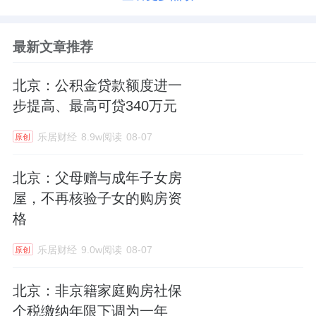
最新文章推荐
北京：公积金贷款额度进一
步提高、最高可贷340万元
乐居财经
8.9w阅读
08-07
原创
北京：父母赠与成年子女房
屋，不再核验子女的购房资
格
乐居财经
9.0w阅读
08-07
原创
北京：非京籍家庭购房社保
个税缴纳年限下调为一年