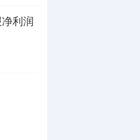
季报净利润