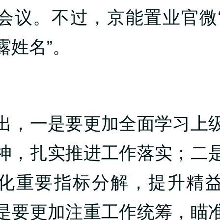
会议。不过，京能置业官微
露姓名”。
出，一是要更加全面学习上
神，扎实推进工作落实；二
化重要指标分解，提升精
是要更加注重工作统筹，瞄