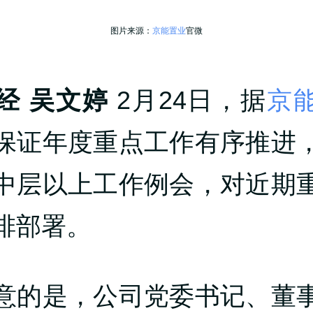
图片来源：
京能置业
官微
经 吴文婷
2月24日，据
京
保证年度重点工作有序推进
中层以上工作例会，对近期
排部署。
意的是，公司党委书记、董