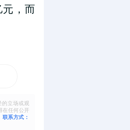
9亿元，而
经的立场或观
得在任何公开
。
联系方式：