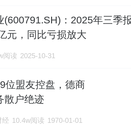
(600791.SH)：2025年三
68亿元，同比亏损放大
9w阅读
2025-10-31
19位盟友控盘，德商
务散户绝迹
财经
10.4w阅读
1970-01-01