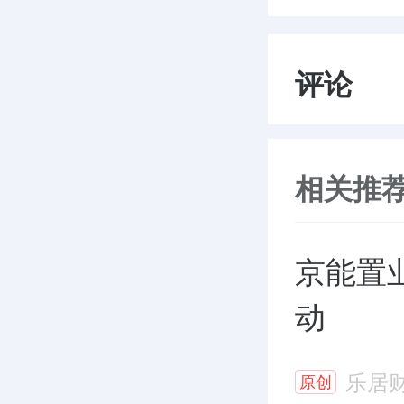
评论
相关推
京能置
动
乐居
原创