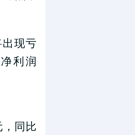
将出现亏
净利润
亿元，同比