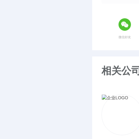
微信好友
相关公