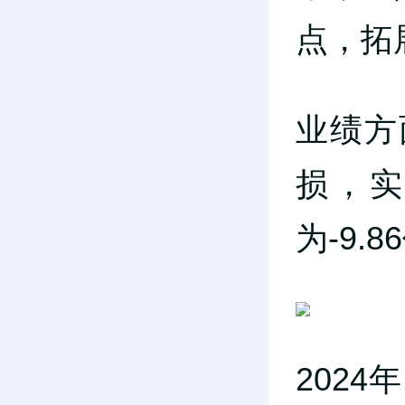
点，拓
业绩方
损，
为-9.
2024