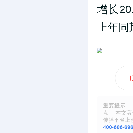
增长20
上年同期
重要提示：
点。 本文
传播平台上
400-606-69