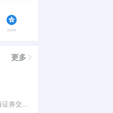
QQ空间
更多
京能置业股份有限公司是一家在上海证券交易所挂牌交易的房地产类上市公司。