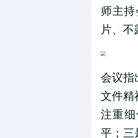
师主持
片、不
会议指
文件精
注重细
平；三