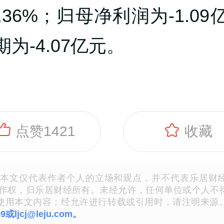
.36%；归母净利润为-1.0
为-4.07亿元。
点赞
1421
收藏
本文仅代表作者个人的立场和观点，并不代表乐居财
著作权，归乐居财经所有。未经允许，任何单位或个人不
使用本文内容；经允许进行转载或引用时，请注明来源
69或ljcj@leju.com。