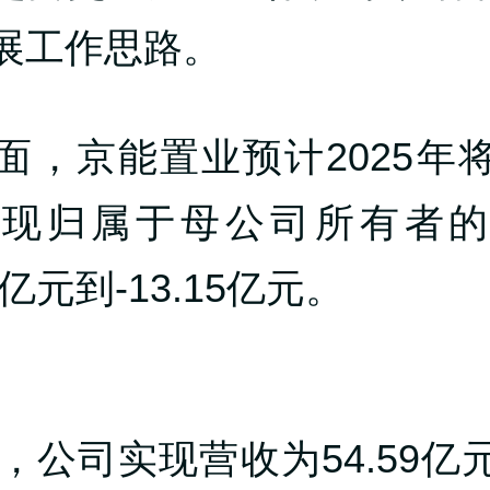
展工作思路。
面，京能置业预计2025年
实现归属于母公司所有者的
86亿元到-13.15亿元。
年，公司实现营收为54.59