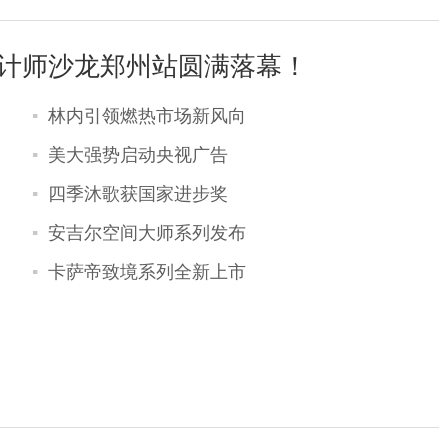
设计师沙龙郑州站圆满落幕！
林内引领燃热市场新风向
美大强势启动央视广告
四季沐歌获国家进步奖
安吉尔空间大师系列发布
卡萨帝致境系列全新上市