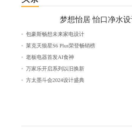
梦想怡居 怡口净水
包豪斯畅想未来家电设计
莱克天狼星S6 Plus荣登畅销榜
老板电器首发AI食神
万家乐开启系列以旧换新
方太墨斗会2024设计盛典