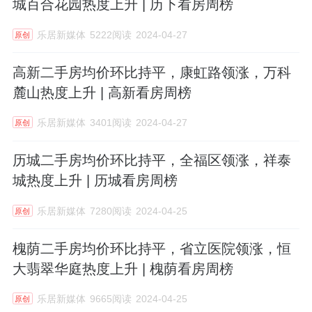
城百合花园热度上升 | 历下看房周榜
乐居新媒体
5222阅读
2024-04-27
原创
高新二手房均价环比持平，康虹路领涨，万科
麓山热度上升 | 高新看房周榜
乐居新媒体
3401阅读
2024-04-27
原创
历城二手房均价环比持平，全福区领涨，祥泰
城热度上升 | 历城看房周榜
乐居新媒体
7280阅读
2024-04-25
原创
槐荫二手房均价环比持平，省立医院领涨，恒
大翡翠华庭热度上升 | 槐荫看房周榜
乐居新媒体
9665阅读
2024-04-25
原创