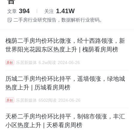
告
394
1.41W
文章
关注
二手房行业研究报告，数据解析行业密码。
槐荫二手房均价环比微涨，经十西路领涨，新
世界阳光花园东区热度上升 | 槐荫看房周榜
乐居新媒体
6.2w阅读
2024-06-26
原创
历城二手房均价环比持平，遥墙领涨，绿地城
热度上升 | 历城看房周榜
乐居新媒体
6502阅读
2024-06-26
原创
天桥二手房均价环比持平，制锦市领涨，丰汇
小区热度上升 | 天桥看房周榜