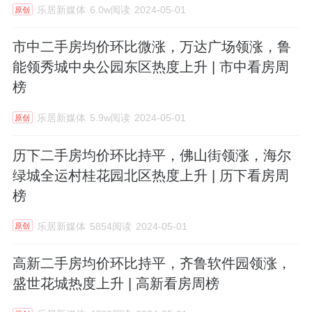
乐居新媒体
6.0w阅读
2024-05-01
原创
市中二手房均价环比微涨，万达广场领涨，鲁
能领秀城中央公园东区热度上升 | 市中看房周
榜
乐居新媒体
5.9w阅读
2024-05-01
原创
历下二手房均价环比持平，佛山街领涨，海尔
绿城全运村桂花园北区热度上升 | 历下看房周
榜
乐居新媒体
5854阅读
2024-05-01
原创
高新二手房均价环比持平，齐鲁软件园领涨，
盛世花城热度上升 | 高新看房周榜