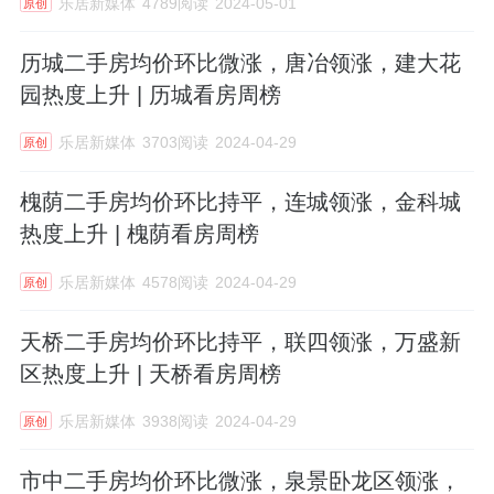
乐居新媒体
4789阅读
2024-05-01
原创
历城二手房均价环比微涨，唐冶领涨，建大花
园热度上升 | 历城看房周榜
乐居新媒体
3703阅读
2024-04-29
原创
槐荫二手房均价环比持平，连城领涨，金科城
热度上升 | 槐荫看房周榜
乐居新媒体
4578阅读
2024-04-29
原创
天桥二手房均价环比持平，联四领涨，万盛新
区热度上升 | 天桥看房周榜
乐居新媒体
3938阅读
2024-04-29
原创
市中二手房均价环比微涨，泉景卧龙区领涨，