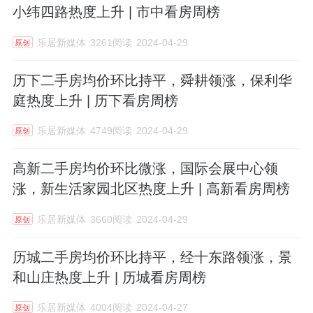
小纬四路热度上升 | 市中看房周榜
乐居新媒体
3261阅读
2024-04-29
原创
历下二手房均价环比持平，舜耕领涨，保利华
庭热度上升 | 历下看房周榜
乐居新媒体
4749阅读
2024-04-29
原创
高新二手房均价环比微涨，国际会展中心领
涨，新生活家园北区热度上升 | 高新看房周榜
乐居新媒体
3660阅读
2024-04-29
原创
历城二手房均价环比持平，经十东路领涨，景
和山庄热度上升 | 历城看房周榜
乐居新媒体
4004阅读
2024-04-27
原创