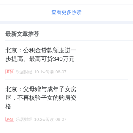
查看更多热读
最新文章推荐
北京：公积金贷款额度进一
步提高、最高可贷340万元
乐居财经
10.1w阅读
08-07
原创
北京：父母赠与成年子女房
屋，不再核验子女的购房资
格
乐居财经
10.2w阅读
08-07
原创