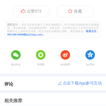
点赞
573
收藏
重要提示：
本文仅代表作者个人的立场和观点，并不代表乐居财经的立场或观
点。 本文著作权，归乐居财经所有。未经允许，任何单位或个人不得在任何公开
传播平台上使用本文内容；经允许进行转载或引用时，请注明来源。
联系方式：
400-606-6969或ljcj@leju.com。
微信好友
朋友圈
新浪微博
QQ空间
点击下载App参与互动
评论
相关推荐