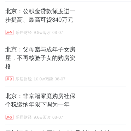
北京：公积金贷款额度进一
步提高、最高可贷340万元
乐居财经
9.9w阅读
08-07
原创
北京：父母赠与成年子女房
屋，不再核验子女的购房资
格
乐居财经
10.0w阅读
08-07
原创
北京：非京籍家庭购房社保
个税缴纳年限下调为一年
乐居财经
9.6w阅读
08-07
原创