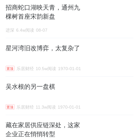
招商蛇口湖映天青，通州九
棵树首座宋韵新盘
进深
6.4w阅读
08-07
星河湾旧改博弈，太复杂了
乐居财经
10.5w阅读
1970-01-01
置顶
吴水根的另一盘棋
乐居财经
11.3w阅读
1970-01-01
置顶
藏在家居供应链深处，这家
企业正在悄悄转型