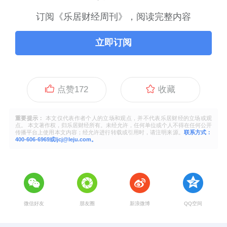
订阅《乐居财经周刊》，阅读完整内容
立即订阅
点赞
172
收藏
重要提示：
本文仅代表作者个人的立场和观点，并不代表乐居财经的立场或观
点。 本文著作权，归乐居财经所有。未经允许，任何单位或个人不得在任何公开
传播平台上使用本文内容；经允许进行转载或引用时，请注明来源。
联系方式：
400-606-6969或ljcj@leju.com。
微信好友
朋友圈
新浪微博
QQ空间