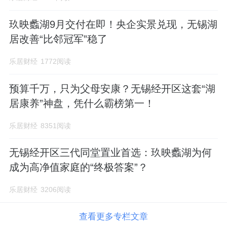
玖映蠡湖9月交付在即！央企实景兑现，无锡湖
居改善“比邻冠军”稳了
乐居财经
1772阅读
预算千万，只为父母安康？无锡经开区这套“湖
居康养”神盘，凭什么霸榜第一！
乐居财经
8351阅读
无锡经开区三代同堂置业首选：玖映蠡湖为何
成为高净值家庭的“终极答案”？
乐居财经
3206阅读
查看更多专栏文章